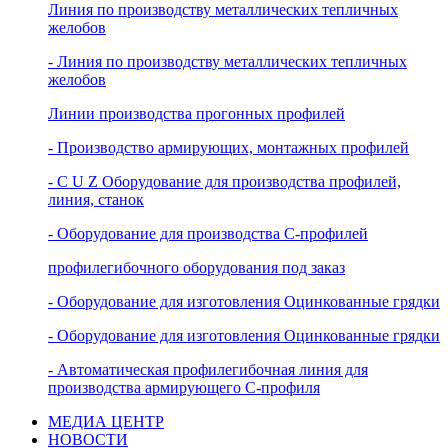
Линия по производству металлических тепличных
желобов
- Линия по производству металлических тепличных
желобов
Линии производства прогонных профилей
- Производство армирующих, монтажных профилей
- C U Z Оборудование для производства профилей,
линия, станок
- Оборудование для производства С-профилей
профилегибочного оборудования под заказ
- Oборудование для изготовления Оцинкованные грядки
- Oборудование для изготовления Оцинкованные грядки
- Автоматическая профилегибочная линия для
производства армирующего C-профиля
МЕДИА ЦЕНТР
НОВОСТИ