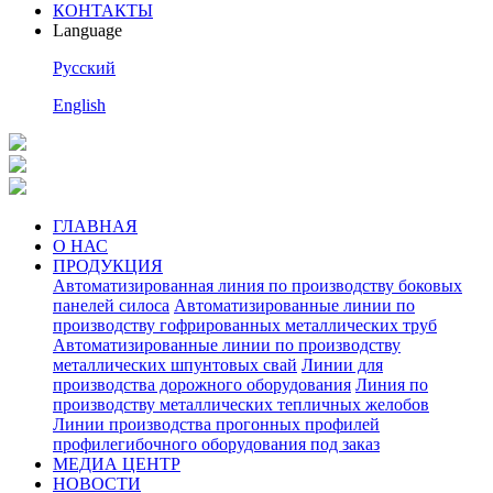
КОНТАКТЫ
Language
Pусский
English
ГЛАВНАЯ
О НАС
ПРОДУКЦИЯ
Автоматизированная линия по производству боковых
панелей силоса
Автоматизированные линии по
производству гофрированных металлических труб
Автоматизированные линии по производству
металлических шпунтовых свай
Линии для
производства дорожного оборудования
Линия по
производству металлических тепличных желобов
Линии производства прогонных профилей
профилегибочного оборудования под заказ
МЕДИА ЦЕНТР
НОВОСТИ