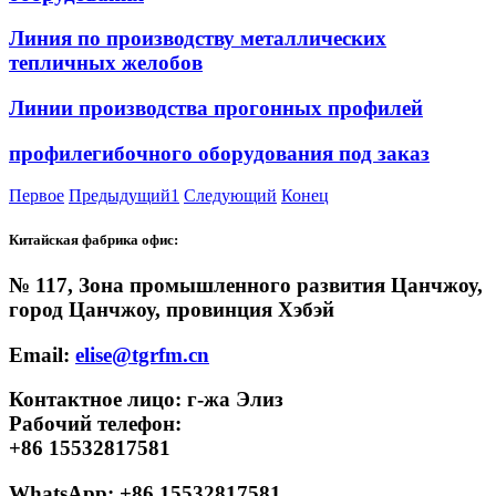
Линия по производству металлических
тепличных желобов
Линии производства прогонных профилей
профилегибочного оборудования под заказ
Первое
Предыдущий
1
Следующий
Конец
Китайская фабрика офис:
№ 117, Зона промышленного развития Цанчжоу,
город Цанчжоу, провинция Хэбэй
Email:
elise@tgrfm.cn
Контактное лицо: г-жа Элиз
Рабочий телефон:
+86 15532817581
WhatsApp: +86 15532817581