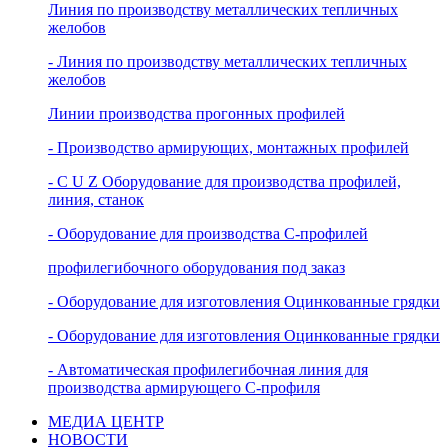
Линия по производству металлических тепличных
желобов
- Линия по производству металлических тепличных
желобов
Линии производства прогонных профилей
- Производство армирующих, монтажных профилей
- C U Z Оборудование для производства профилей,
линия, станок
- Оборудование для производства С-профилей
профилегибочного оборудования под заказ
- Oборудование для изготовления Оцинкованные грядки
- Oборудование для изготовления Оцинкованные грядки
- Автоматическая профилегибочная линия для
производства армирующего C-профиля
МЕДИА ЦЕНТР
НОВОСТИ