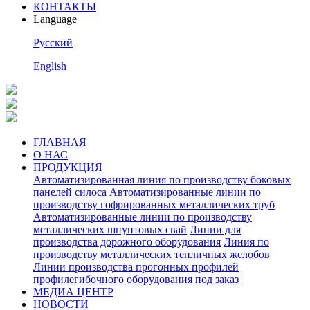
КОНТАКТЫ
Language
Pусский
English
ГЛАВНАЯ
О НАС
ПРОДУКЦИЯ
Автоматизированная линия по производству боковых
панелей силоса
Автоматизированные линии по
производству гофрированных металлических труб
Автоматизированные линии по производству
металлических шпунтовых свай
Линии для
производства дорожного оборудования
Линия по
производству металлических тепличных желобов
Линии производства прогонных профилей
профилегибочного оборудования под заказ
МЕДИА ЦЕНТР
НОВОСТИ