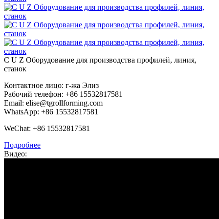
C U Z Оборудование для производства профилей, линия,
станок
Контактное лицо: г-жа Элиз
Рабочий телефон: +86 15532817581
Email: elise@tgrollforming.com
WhatsApp: +86 15532817581
WeChat: +86 15532817581
Подробнее
Видео: