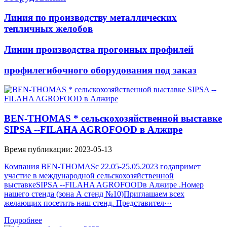
Линия по производству металлических
тепличных желобов
Линии производства прогонных профилей
профилегибочного оборудования под заказ
BEN-THOMAS * сельскохозяйственной выставке
SIPSA --FILAHA AGROFOOD в Алжире
Время публикации: 2023-05-13
Компания BEN-THOMASс 22.05-25.05.2023 годапримет
участие в международной сельскохозяйственной
выставкеSIPSA --FILAHA AGROFOODв Алжире .Номер
нашего стенда (зона А стенд №10)Приглашаем всех
желающих посетить наш стенд. Представител···
Подробнее