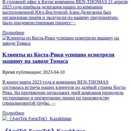
В головной офис в Китае компании BEN-THOMAS 21 апреля
2023 года прибыла делегация наших из компании
расположенной Юго-Восточной Азии.Делегации был
организован приём и экскурсия по нашему предприятию,
было продемонстрирован процесс···
Подробнее
Клиенты из Коста-Рики успешно осмотрели
машину на заводе Томаса
Время публикации: 2023-04-10
В конце марта 2023 года в компании BEN-THOMAS
состоялась встреча наших клиентов из далёкой страны Коста-
Рика. На протяжении нескольких дней компания проводила
тестирование и презентацию линии по производству
спиральновитой трубы. ···
Подробнее