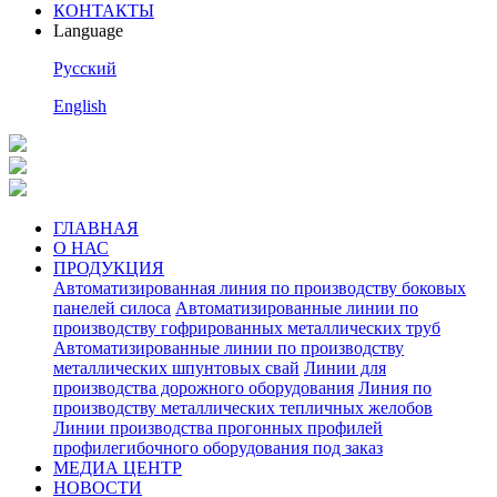
КОНТАКТЫ
Language
Pусский
English
ГЛАВНАЯ
О НАС
ПРОДУКЦИЯ
Автоматизированная линия по производству боковых
панелей силоса
Автоматизированные линии по
производству гофрированных металлических труб
Автоматизированные линии по производству
металлических шпунтовых свай
Линии для
производства дорожного оборудования
Линия по
производству металлических тепличных желобов
Линии производства прогонных профилей
профилегибочного оборудования под заказ
МЕДИА ЦЕНТР
НОВОСТИ