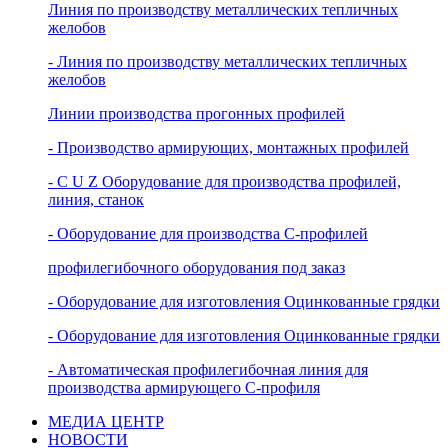
Линия по производству металлических тепличных
желобов
- Линия по производству металлических тепличных
желобов
Линии производства прогонных профилей
- Производство армирующих, монтажных профилей
- C U Z Оборудование для производства профилей,
линия, станок
- Оборудование для производства С-профилей
профилегибочного оборудования под заказ
- Oборудование для изготовления Оцинкованные грядки
- Oборудование для изготовления Оцинкованные грядки
- Автоматическая профилегибочная линия для
производства армирующего C-профиля
МЕДИА ЦЕНТР
НОВОСТИ