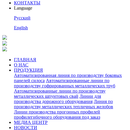
КОНТАКТЫ
Language
Pусский
English
ГЛАВНАЯ
О НАС
ПРОДУКЦИЯ
Автоматизированная линия по производству боковых
панелей силоса
Автоматизированные линии по
производству гофрированных металлических труб
Автоматизированные линии по производству
металлических шпунтовых свай
Линии для
производства дорожного оборудования
Линия по
производству металлических тепличных желобов
Линии производства прогонных профилей
профилегибочного оборудования под заказ
МЕДИА ЦЕНТР
НОВОСТИ