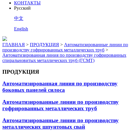
КОНТАКТЫ
Pусский
中文
English
ГЛАВНАЯ
>
ПРОДУКЦИЯ
>
Автоматизированные линии по
производству гофрированных металлических труб
>
Автоматизированная линия по производству гофрированных
спиральновитых металлических труб (ГСМТ)
ПРОДУКЦИЯ
Автоматизированная линия по производству
боковых панелей силоса
Автоматизированные линии по производству
гофрированных металлических труб
Автоматизированные линии по производству
металлических шпунтовых свай