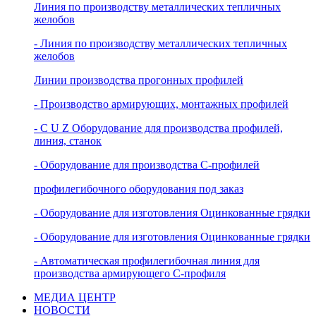
Линия по производству металлических тепличных
желобов
- Линия по производству металлических тепличных
желобов
Линии производства прогонных профилей
- Производство армирующих, монтажных профилей
- C U Z Оборудование для производства профилей,
линия, станок
- Оборудование для производства С-профилей
профилегибочного оборудования под заказ
- Oборудование для изготовления Оцинкованные грядки
- Oборудование для изготовления Оцинкованные грядки
- Автоматическая профилегибочная линия для
производства армирующего C-профиля
МЕДИА ЦЕНТР
НОВОСТИ